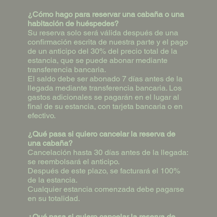
¿Cómo hago para reservar una cabaña o una
habitación de huéspedes?
Su reserva solo será válida después de una
confirmación escrita de nuestra parte y el pago
de un anticipo del 30% del precio total de la
estancia, que se puede abonar mediante
transferencia bancaria.
El saldo debe ser abonado 7 días antes de la
llegada mediante transferencia bancaria. Los
gastos adicionales se pagarán en el lugar al
final de su estancia, con tarjeta bancaria o en
efectivo.
¿Qué pasa si quiero cancelar la reserva de
una cabaña?
Cancelación hasta 30 días antes de la llegada:
se reembolsará el anticipo.
Después de este plazo, se facturará el 100%
de la estancia.
Cualquier estancia comenzada debe pagarse
en su totalidad.
¿Qué pasa si quiero cancelar la reserva de