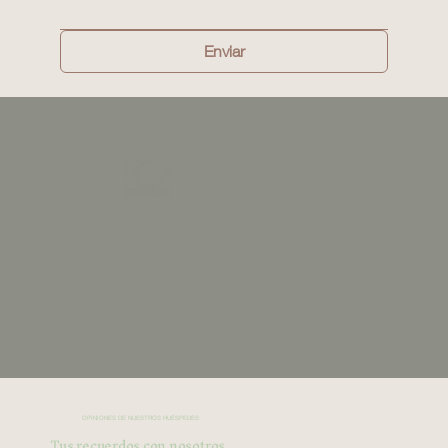
Enviar
OPINIONES DE NUESTROS HUÉSPEDES
Tus recuerdos con nosotros