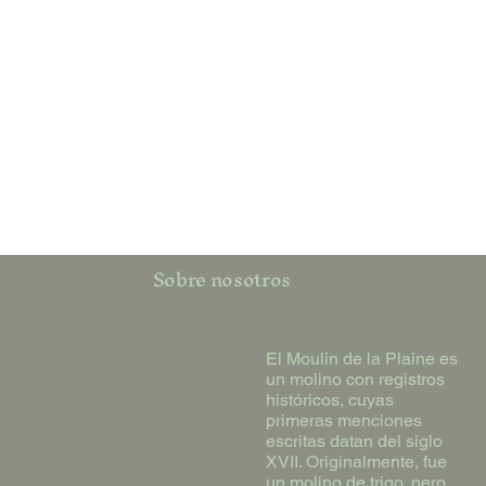
Sobre nosotros
El Moulin de la Plaine es
un molino con registros
históricos, cuyas
primeras menciones
escritas datan del siglo
XVII. Originalmente, fue
un molino de trigo, pero