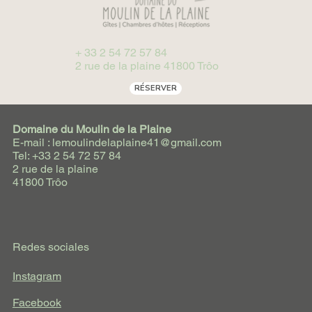
+ 33 2 54 72 57 84
2 rue de la plaine 41800 Trôo
RÉSERVER
Domaine du Moulin de la Plaine
E-mail : lemoulindelaplaine41@gmail.com
Tel: +33 2 54 72 57 84
2 rue de la plaine
41800 Trôo
Redes sociales
Instagram
Facebook