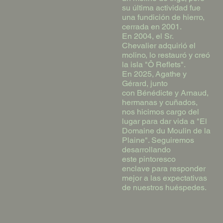
su última actividad fue
una fundición de hierro,
cerrada en 2001.
En 2004, el Sr.
Chevalier adquirió el
molino, lo restauró y creó
la isla "Ô Reflets".
En 2025, Agathe y
Gérard, junto
con Bénédicte y Arnaud,
hermanas y cuñados,
nos hicimos cargo del
lugar para dar vida a "El
Domaine du Moulin de la
Plaine". Seguiremos
desarrollando
este pintoresco
enclave para responder
mejor a las expectativas
de nuestros huéspedes.