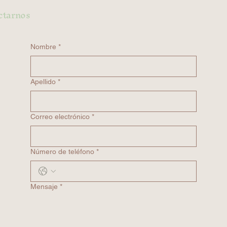
ctarnos
Nombre
*
Apellido
*
Correo electrónico
*
Número de teléfono *
Mensaje
*