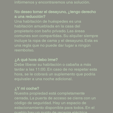
infórmenos y encontraremos una solución.
No deseo tomar el desayuno, ¿tengo derecho
a una reducción?
Una habitación de huéspedes es una
habitación amueblada en la casa del
propietario con baño privado. Las áreas
comunes son compartidas. Su alquiler siempre
incluye la ropa de cama y el desayuno. Esta es
una regla que no puede dar lugar a ningún
reembolso.
¿A qué hora debo irme?
Debe liberar su habitación o cabaña a más
tardar a las 11:00. En caso de no respetar esta
hora, se le cobrará un suplemento que podría
equivaler a una noche adicional.
¿Y mi coche?
Nuestra propiedad está completamente
cerrada. La puerta de acceso se cierra con un
código de seguridad. Hay un espacio de
estacionamiento disponible para todos. En el
pueblo hay un punto de recarga eléctrica