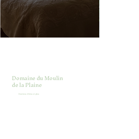
Domaine du Moulin
de la Plaine
Chambres d'hôtes et gîtes