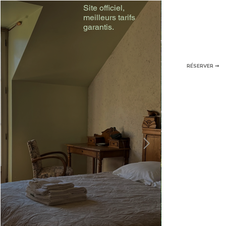
Site officiel,
meilleurs tarifs
garantis.
RÉSERVER ➞