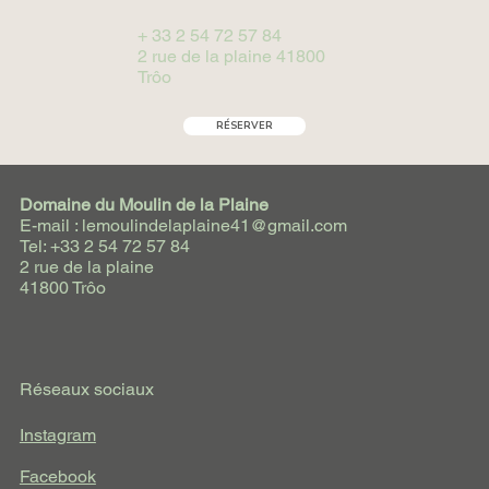
+ 33 2 54 72 57 84
2 rue de la plaine 41800
Trôo
RÉSERVER
Domaine du Moulin de la Plaine
E-mail : lemoulindelaplaine41@gmail.com
Tel: +33 2 54 72 57 84
2 rue de la plaine
41800 Trôo
Réseaux sociaux
Instagram
Facebook