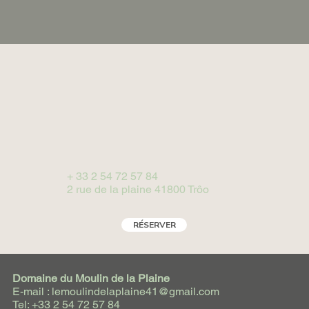
+ 33 2 54 72 57 84
2 rue de la plaine 41800 Trôo
RÉSERVER
Domaine du Moulin de la Plaine
E-mail : lemoulindelaplaine41@gmail.com
Tel: +33 2 54 72 57 84