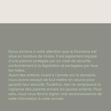
Nous portons à votre attention que le Domaine est
situé en bordure de rivière. Il est également équipé
d’une piscine protégée par un volet de sécurité,
conformément à la législation et partagées par tous
les hôtes.
Ayant des enfants vivant à l’année sur le domaine,
nous avons essayé de tout mettre en oeuvre pour
garantir leur sécurité. Toutefois, rien ne remplacera la
vigilance des parents envers les jeunes enfants. Pour
cela, nous vous ferons signer une reconnaissance de
cette information à votre arrivée.