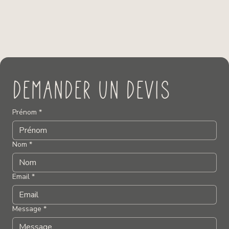
Demander un devis
Prénom *
Nom *
Email
*
Message
*