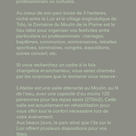
professionnels ou culturels.
Au coeur de son parc boisé de 3 hectares,
niché entre le Loir et le village troglodytique de
Trôo, le Domaine du Moulin de la Plaine est le
lieu idéal pour organiser vos festivités entre
particuliers ou professionnels : mariages,
baptêmes, communion, anniversaires, retraites
sportives, séminaires, congrès, expositions,
soirée concert, etc.
Si vous recherchez un cadre à la fois
champêtre et enchanteur, vous serez charmés
par les surprises que le domaine vous réserve :
L’Atelier est une salle attenante au Moulin, au fil
de l’eau, avec une capacité d’au moins 120
personnes pour les repas assis (270m2). Cette
salle est actuellement en réhabilitation pour
vous offrir tout le confort
nécessaire lors de
votre événement.
Aux beaux jours, le parc ainsi que l’île sur le
Loir offrent plusieurs dispositions pour vos
fêtes.